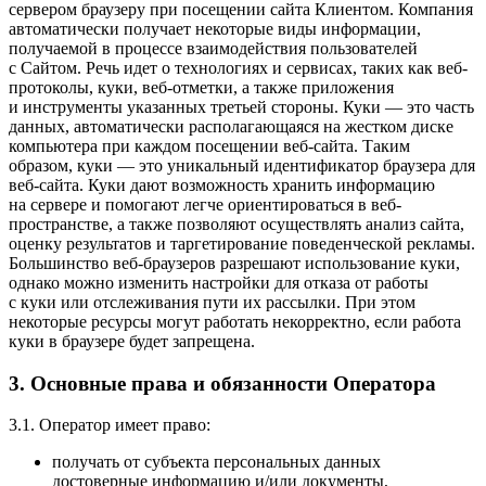
сервером браузеру при посещении сайта Клиентом. Компания
автоматически получает некоторые виды информации,
получаемой в процессе взаимодействия пользователей
с Cайтом. Речь идет о технологиях и сервисах, таких как веб-
протоколы, куки, веб-отметки, а также приложения
и инструменты указанных третьей стороны. Куки — это часть
данных, автоматически располагающаяся на жестком диске
компьютера при каждом посещении веб-сайта. Таким
образом, куки — это уникальный идентификатор браузера для
веб-сайта. Куки дают возможность хранить информацию
на сервере и помогают легче ориентироваться в веб-
пространстве, а также позволяют осуществлять анализ сайта,
оценку результатов и таргетирование поведенческой рекламы.
Большинство веб-браузеров разрешают использование куки,
однако можно изменить настройки для отказа от работы
с куки или отслеживания пути их рассылки. При этом
некоторые ресурсы могут работать некорректно, если работа
куки в браузере будет запрещена.
3. Основные права и обязанности Оператора
3.1. Оператор имеет право:
получать от субъекта персональных данных
достоверные информацию и/или документы,