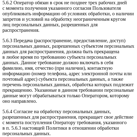
5.6.2 Оператор обязан в срок не позднее трех рабочих дней
с момента получения указанного согласия Пользователя
опубликовать информацию об условиях обработки, о наличии
запретов и условий на обработку неограниченным кругом
лиц персональных данных, разрешенных для
распространения.
5.6.3 Передача (распространение, предоставление, доступ)
персональных данных, разрешенных субъектом персональных
данных для распространения, должна быть прекращена
в любое время по требованию субъекта персональных
данных. Данное требование должно включать в себя
фамилию, имя, отчество (при наличии), контактную
информацию (номер телефона, адрес электронной почты или
почтовый адрес) субъекта персональных данных, а также
перечень персональных данных, обработка которых подлежит
прекращению. Указанные в данном требовании персональные
данные могут обрабатываться только Оператором, которому
оно направлено.
5.6.4 Согласие на обработку персональных данных,
разрешенных для распространения, прекращает свое действие
с момента поступления Оператору требования, указанного
в п. 5.6.3 настоящей Политики в отношении обработки
персональных данных.