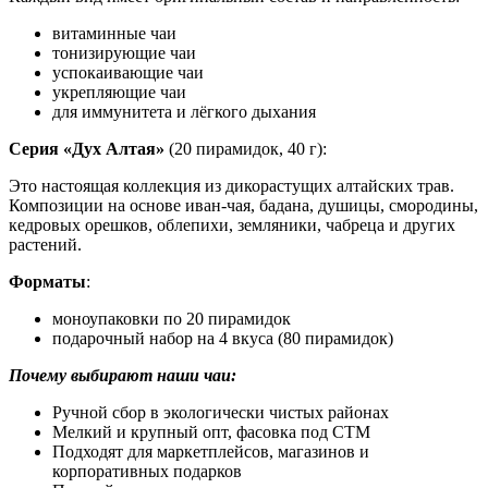
витаминные чаи
тонизирующие чаи
успокаивающие чаи
укрепляющие чаи
для иммунитета и лёгкого дыхания
Серия «Дух Алтая»
(20 пирамидок, 40 г):
Это настоящая коллекция из дикорастущих алтайских трав.
Композиции на основе иван-чая, бадана, душицы, смородины,
кедровых орешков, облепихи, земляники, чабреца и других
растений.
Форматы
:
моноупаковки по 20 пирамидок
подарочный набор на 4 вкуса (80 пирамидок)
Почему выбирают наши чаи:
Ручной сбор в экологически чистых районах
Мелкий и крупный опт, фасовка под СТМ
Подходят для маркетплейсов, магазинов и
корпоративных подарков