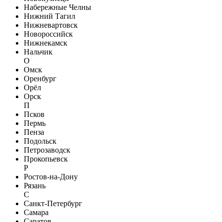
Набережные Челны
Нижний Тагил
Нижневартовск
Новороссийск
Нижнекамск
Нальчик
О
Омск
Оренбург
Орёл
Орск
П
Псков
Пермь
Пенза
Подольск
Петрозаводск
Прокопьевск
Р
Ростов-на-Дону
Рязань
С
Санкт-Петербург
Самара
Саратов