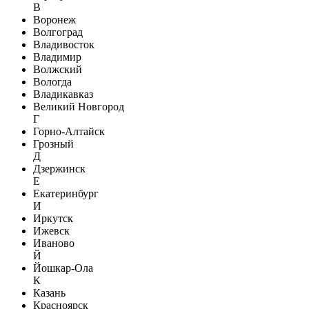
В
Воронеж
Волгоград
Владивосток
Владимир
Волжский
Вологда
Владикавказ
Великий Новгород
Г
Горно-Алтайск
Грозный
Д
Дзержинск
Е
Екатеринбург
И
Иркутск
Ижевск
Иваново
Й
Йошкар-Ола
К
Казань
Красноярск