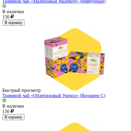
Травяной чай «Малиновый Малевич» (Иммунный)
В наличии
150
В корзину
Быстрый просмотр
Травяной чай «Облепиховый Уорхол» (Витамин С)
В наличии
150
В корзину