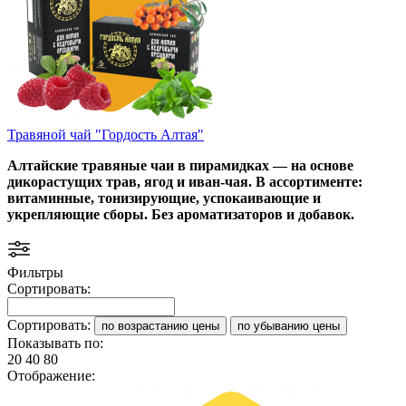
Травяной чай "Гордость Алтая"
Алтайские травяные чаи в пирамидках — на основе
дикорастущих трав, ягод и иван-чая. В ассортименте:
витаминные, тонизирующие, успокаивающие и
укрепляющие сборы. Без ароматизаторов и добавок.
Фильтры
Сортировать:
Сортировать:
по возрастанию цены
по убыванию цены
Показывать по:
20
40
80
Отображение: