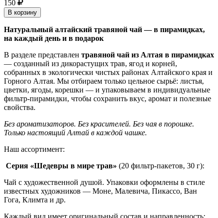
150
В корзину
Натуральный алтайский травяной чай — в пирамидках,
на каждый день и в подарок
В разделе представлен
травяной чай из Алтая в пирамидках
— созданный из дикорастущих трав, ягод и корней,
собранных в экологически чистых районах Алтайского края и
Горного Алтая. Мы отбираем только цельное сырьё: листья,
цветки, ягоды, корешки — и упаковываем в индивидуальные
фильтр-пирамидки, чтобы сохранить вкус, аромат и полезные
свойства.
Без ароматизаторов. Без красителей. Без чая в порошке.
Только настоящий Алтай в каждой чашке.
Наш ассортимент:
Серия «Шедевры в мире трав»
(20 фильтр-пакетов, 30 г):
Чай с художественной душой. Упаковки оформлены в стиле
известных художников — Моне, Малевича, Пикассо, Ван
Гога, Климта и др.
Каждый вид имеет оригинальный состав и направленность: