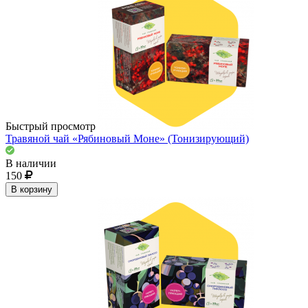
Быстрый просмотр
Травяной чай «Рябиновый Моне» (Тонизирующий)
В наличии
150
В корзину