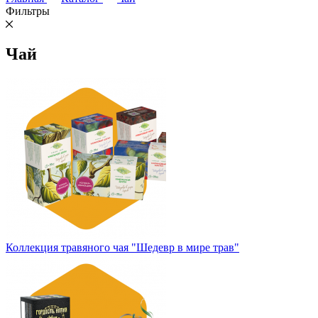
Фильтры
Чай
Коллекция травяного чая "Шедевр в мире трав"