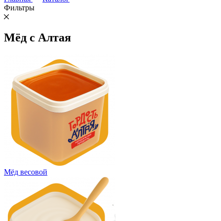
Фильтры
Мёд с Алтая
Мёд весовой