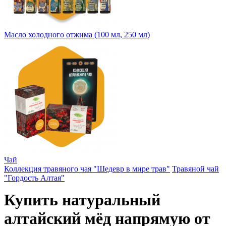
Масло холодного отжима (100 мл, 250 мл)
Чай
Коллекция травяного чая "Шедевр в мире трав"
Травяной чай
"Гордость Алтая"
Купить натуральный
алтайский мёд напрямую от