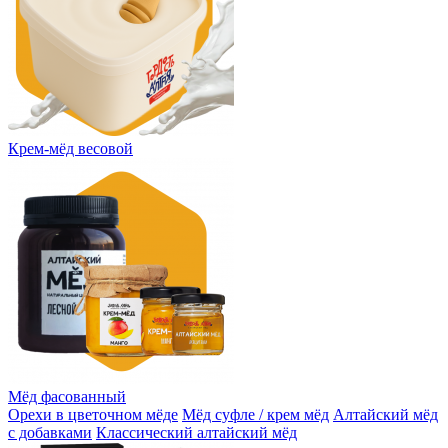
Крем-мёд весовой
Мёд фасованный
Орехи в цветочном мёде
Мёд суфле / крем мёд
Алтайский мёд
с добавками
Классический алтайский мёд