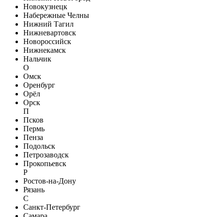
Новокузнецк
Набережные Челны
Нижний Тагил
Нижневартовск
Новороссийск
Нижнекамск
Нальчик
О
Омск
Оренбург
Орёл
Орск
П
Псков
Пермь
Пенза
Подольск
Петрозаводск
Прокопьевск
Р
Ростов-на-Дону
Рязань
С
Санкт-Петербург
Самара