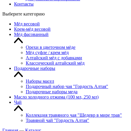
Контакты
Выберите категорию
Мёд весовой
Крем-мёд весовой
Мёд фасованный
Орехи в цветочном мёде
Мёд суфле / крем мёд
Алтайский мёд с добавками
Классический алтайский мёд
Подарочные наборы
Наборы масел
Подарочный набор чая "Гордость Алтая"
Подарочные наборы меда
Масло холодного отжима (100 мл, 250 мл)
Чай
Коллекция травяного чая "Шедевр в мире трав"
Травяной чай "Гордость Алтая"
Главная
—
Каталог