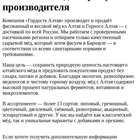
производителя
Компания «Гордость Алтая» производит и продаёт
фасованный и весовой мёд из Алтая и Горного Алтая — с
доставкой по всей России. Мы работаем с проверенными
пасечниками региона и отбираем только качественный
сырьевой мёд, который затем фасуем в Барнауле — в
соответствии со всеми санитарными нормами и
требованиями.
Наша цель — сохранить природную ценность настоящего
алтайского мёда и предложить покупателям продукт без
сахара, патоки и добавок. Благодаря экологии, разнообразию
медоносов и чистому горному воздуху, мёд с Алтая содержит
высокий процент натуральных ферментов, витаминов и
микроэлементов.
В ассортименте — более 13 сортов: липовый, гречишный,
цветочный, дягилевый, таёжный, разнотравье, акациевый,
эспарцетовый и другие. У нас вы найдёте как классический
мёд, так и уникальные варианты с добавками и орехами.
Если хотите получить дополнительную информацию